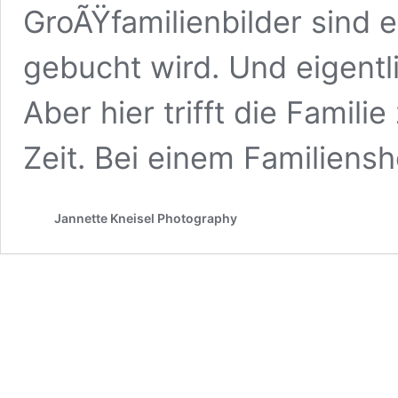
GroÃŸfamilienbilder sind 
gebucht wird. Und eigentlic
Aber hier trifft die Famil
Zeit. Bei einem Familiens
Jannette Kneisel Photography