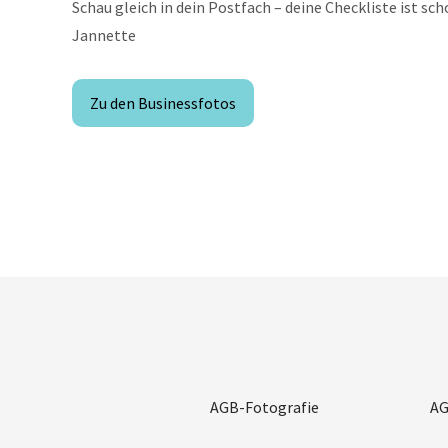
Schau gleich in dein Postfach – deine Checkliste ist sch
Jannette
Zu den Businessfotos
AGB-Fotografie
AG