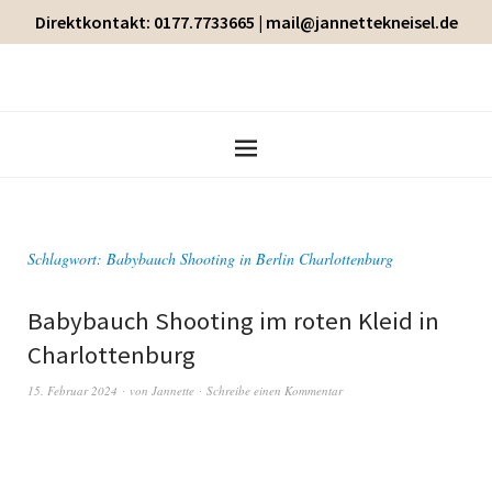
Direktkontakt: 0177.7733665 | mail@jannettekneisel.de
Schlagwort:
Babybauch Shooting in Berlin Charlottenburg
Babybauch Shooting im roten Kleid in
Charlottenburg
15. Februar 2024
von
Jannette
Schreibe einen Kommentar