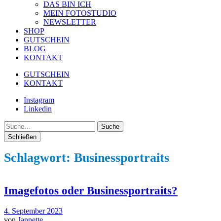
DAS BIN ICH
MEIN FOTOSTUDIO
NEWSLETTER
SHOP
GUTSCHEIN
BLOG
KONTAKT
GUTSCHEIN
KONTAKT
Instagram
Linkedin
Suche
Schließen
Schlagwort:
Businessportraits
Imagefotos oder Businessportraits?
4. September 2023
von
Jannette