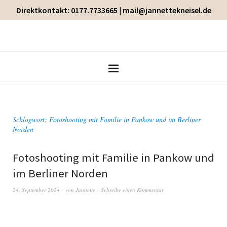
Direktkontakt: 0177.7733665 | mail@jannettekneisel.de
Schlagwort:
Fotoshooting mit Familie in Pankow und im Berliner
Norden
Fotoshooting mit Familie in Pankow und
im Berliner Norden
24. September 2024
von
Jannette
Schreibe einen Kommentar