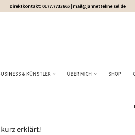
Direktkontakt: 0177.7733665 | mail@jannettekneisel.de
BUSINESS & KÜNSTLER
ÜBER MICH
SHOP
kurz erklärt!