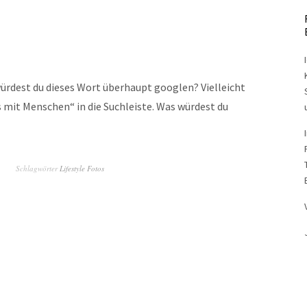
würdest du dieses Wort überhaupt googlen? Vielleicht
s mit Menschen“ in die Suchleiste. Was würdest du
Schlagwörter
Lifestyle Fotos