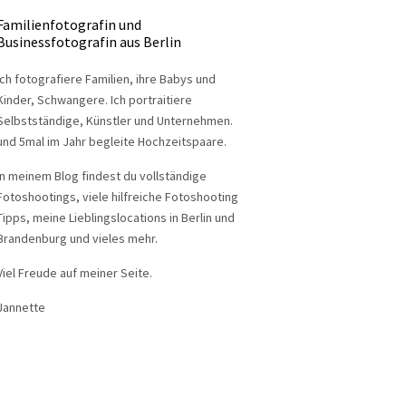
Familienfotografin und
Businessfotografin aus Berlin
Ich fotografiere Familien, ihre Babys und
Kinder, Schwangere. Ich portraitiere
Selbstständige, Künstler und Unternehmen.
und 5mal im Jahr begleite Hochzeitspaare.
In meinem Blog findest du vollständige
Fotoshootings, viele hilfreiche Fotoshooting
Tipps, meine Lieblingslocations in Berlin und
Brandenburg und vieles mehr.
Viel Freude auf meiner Seite.
Jannette