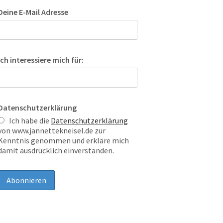
Deine E-Mail Adresse
Ich interessiere mich für:
Datenschutzerklärung
Ich habe die
Datenschutzerklärung
von www.jannettekneisel.de zur
Kenntnis genommen und erkläre mich
damit ausdrücklich einverstanden.