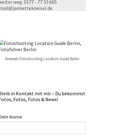
weiter weg. 0177 - 77 33 665
mail@jannettekneisel.de
Kneisels Fotoshooting Location Guide Berlin
Bleib in Kontakt mit mir – Du bekommst
Fotos, Fotos, Fotos & News!
Dein Name