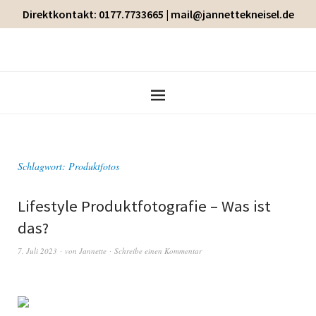
Direktkontakt: 0177.7733665 | mail@jannettekneisel.de
Schlagwort:
Produktfotos
Lifestyle Produktfotografie – Was ist
das?
7. Juli 2023
von
Jannette
Schreibe einen Kommentar