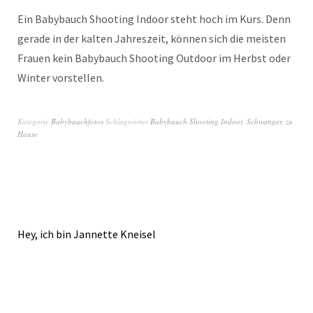
Ein Babybauch Shooting Indoor steht hoch im Kurs. Denn
gerade in der kalten Jahreszeit, können sich die meisten
Frauen kein Babybauch Shooting Outdoor im Herbst oder
Winter vorstellen.
Kategorie
Babybauchfotos
Schlagwörter
Babybauch Shooting Indoor
,
Schwanger
,
zu
Hause
Hey, ich bin Jannette Kneisel