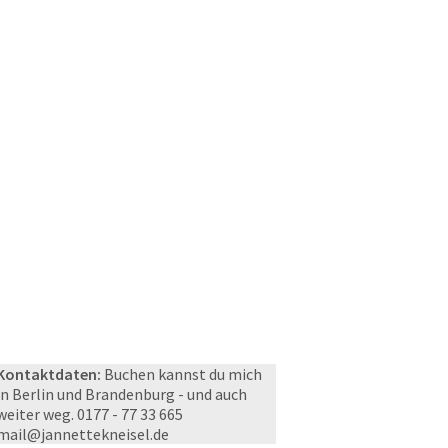
Kontaktdaten:
Buchen kannst du mich
in Berlin und Brandenburg - und auch
weiter weg. 0177 - 77 33 665
mail@jannettekneisel.de