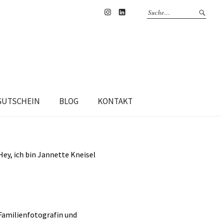
Instagram
Linkedin
GUTSCHEIN
BLOG
KONTAKT
Hey, ich bin Jannette Kneisel
Familienfotografin und