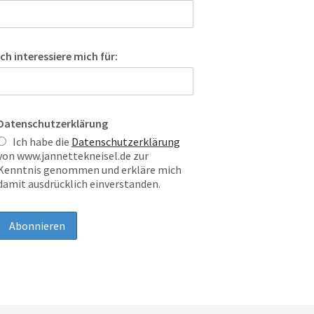
Ich interessiere mich für:
Datenschutzerklärung
Ich habe die
Datenschutzerklärung
von www.jannettekneisel.de zur
Kenntnis genommen und erkläre mich
damit ausdrücklich einverstanden.