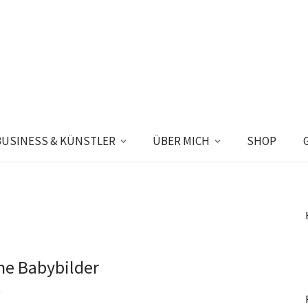
BUSINESS & KÜNSTLER
ÜBER MICH
SHOP
öne Babybilder