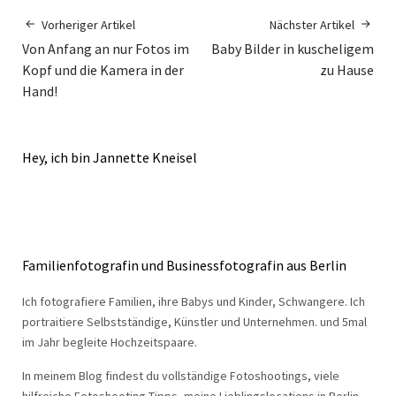
Vorheriger Artikel
Nächster Artikel
Von Anfang an nur Fotos im
Baby Bilder in kuscheligem
Kopf und die Kamera in der
zu Hause
Hand!
Hey, ich bin Jannette Kneisel
Familienfotografin und Businessfotografin aus Berlin
Ich fotografiere Familien, ihre Babys und Kinder, Schwangere. Ich
portraitiere Selbstständige, Künstler und Unternehmen. und 5mal
im Jahr begleite Hochzeitspaare.
In meinem Blog findest du vollständige Fotoshootings, viele