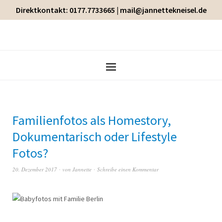
Direktkontakt: 0177.7733665 | mail@jannettekneisel.de
Familienfotos als Homestory,
Dokumentarisch oder Lifestyle
Fotos?
20. Dezember 2017
von
Jannette
Schreibe einen Kommentar