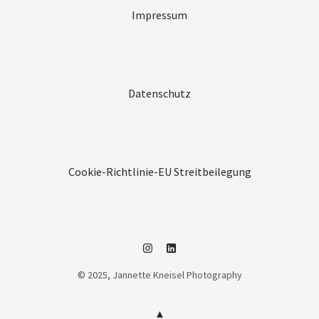
Impressum
Datenschutz
Cookie-Richtlinie-EU
Streitbeilegung
Instagram
Linkedin
© 2025, Jannette Kneisel Photography