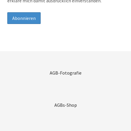
erkläre mich damit ausdrücklich einverstanden.
AGB-Fotografie
AGBs-Shop