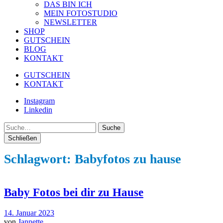
DAS BIN ICH
MEIN FOTOSTUDIO
NEWSLETTER
SHOP
GUTSCHEIN
BLOG
KONTAKT
GUTSCHEIN
KONTAKT
Instagram
Linkedin
Suche
Schließen
Schlagwort:
Babyfotos zu hause
Baby Fotos bei dir zu Hause
14. Januar 2023
von
Jannette