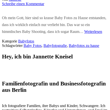
Schreibe einen Kommentar
Oh mein Gott, hier sind so krasse Baby Fotos zu Hause entstanden,
dass ich wirklich einfach nur verliebt bin. Das war so ein
himmlisches Baby Shooting, dass ich sogar Raum…
Weiterlesen
Kategorie
Babyfotos
Schlagwörter
Baby Fotos
,
Babyfotografie
,
Babyfotos zu hause
Hey, ich bin Jannette Kneisel
Familienfotografin und Businessfotografin
aus Berlin
Ich fotografiere Familien, ihre Babys und Kinder, Schwangere. Ich