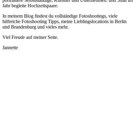
portraitiere Selbstständige, Künstler und Unternehmen. und 5mal im
Jahr begleite Hochzeitspaare.
In meinem Blog findest du vollständige Fotoshootings, viele
hilfreiche Fotoshooting Tipps, meine Lieblingslocations in Berlin
und Brandenburg und vieles mehr.
Viel Freude auf meiner Seite.
Jannette