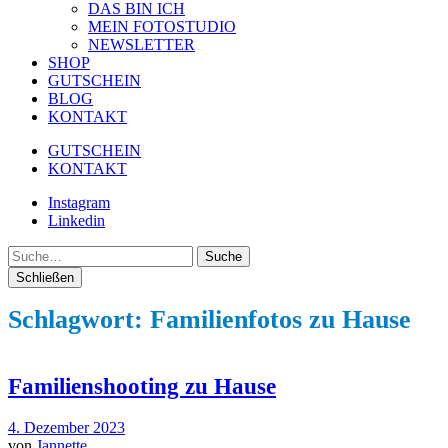
DAS BIN ICH
MEIN FOTOSTUDIO
NEWSLETTER
SHOP
GUTSCHEIN
BLOG
KONTAKT
GUTSCHEIN
KONTAKT
Instagram
Linkedin
Suche
Schließen
Schlagwort:
Familienfotos zu Hause
Familienshooting zu Hause
4. Dezember 2023
von
Jannette