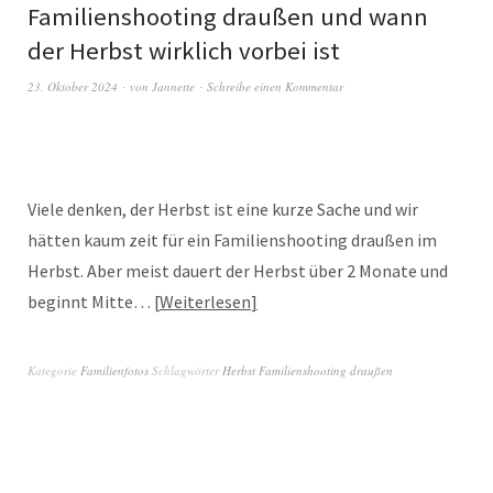
Familienshooting draußen und wann
der Herbst wirklich vorbei ist
23. Oktober 2024
von
Jannette
Schreibe einen Kommentar
Viele denken, der Herbst ist eine kurze Sache und wir
hätten kaum zeit für ein Familienshooting draußen im
Herbst. Aber meist dauert der Herbst über 2 Monate und
beginnt Mitte…
Weiterlesen
Kategorie
Familienfotos
Schlagwörter
Herbst Familienshooting draußen