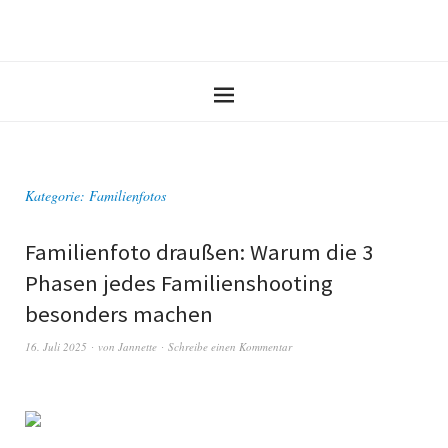
Kategorie:
Familienfotos
Familienfoto draußen: Warum die 3
Phasen jedes Familienshooting
besonders machen
16. Juli 2025
von
Jannette
Schreibe einen Kommentar