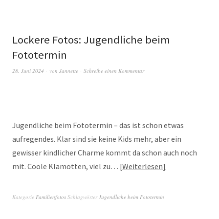
Lockere Fotos: Jugendliche beim
Fototermin
28. Juni 2024
von
Jannette
Schreibe einen Kommentar
Jugendliche beim Fototermin – das ist schon etwas
aufregendes. Klar sind sie keine Kids mehr, aber ein
gewisser kindlicher Charme kommt da schon auch noch
mit. Coole Klamotten, viel zu…
Weiterlesen
Kategorie
Familienfotos
Schlagwörter
Jugendliche beim Fototermin