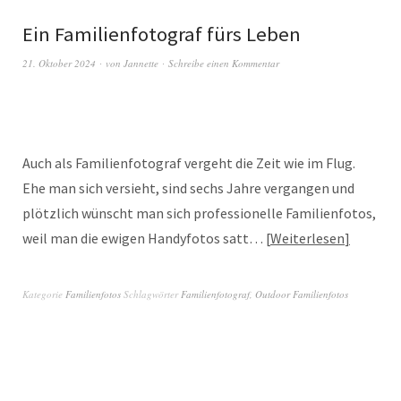
Ein Familienfotograf fürs Leben
21. Oktober 2024
von
Jannette
Schreibe einen Kommentar
Auch als Familienfotograf vergeht die Zeit wie im Flug.
Ehe man sich versieht, sind sechs Jahre vergangen und
plötzlich wünscht man sich professionelle Familienfotos,
weil man die ewigen Handyfotos satt…
Weiterlesen
Kategorie
Familienfotos
Schlagwörter
Familienfotograf
,
Outdoor Familienfotos