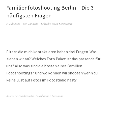
Familienfotoshooting Berlin – Die 3
häufigsten Fragen
5. Juli 2024
von
Jannette
Schreibe einen Kommentar
Eltern die mich kontaktieren haben drei Fragen. Was
ziehen wir an? Welches Foto Paket ist das passende für
uns? Also was sind die Kosten eines Familien
Fotoshootings? Und wo können wir shooten wenn du
keine Lust auf Fotos im Fotostudio hast?
Kategorie
Familienfotos
,
Fotoshooting Locations