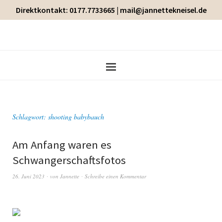
Direktkontakt: 0177.7733665 | mail@jannettekneisel.de
Schlagwort:
shooting babybauch
Am Anfang waren es
Schwangerschaftsfotos
26. Juni 2023
von
Jannette
Schreibe einen Kommentar