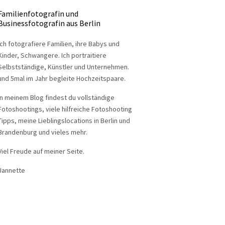
Familienfotografin und
Businessfotografin aus Berlin
Ich fotografiere Familien, ihre Babys und
Kinder, Schwangere. Ich portraitiere
Selbstständige, Künstler und Unternehmen.
und 5mal im Jahr begleite Hochzeitspaare.
In meinem Blog findest du vollständige
Fotoshootings, viele hilfreiche Fotoshooting
Tipps, meine Lieblingslocations in Berlin und
Brandenburg und vieles mehr.
Viel Freude auf meiner Seite.
Jannette