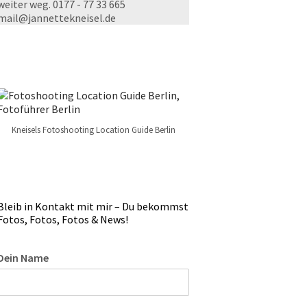
weiter weg. 0177 - 77 33 665
mail@jannettekneisel.de
Kneisels Fotoshooting Location Guide Berlin
Bleib in Kontakt mit mir – Du bekommst
Fotos, Fotos, Fotos & News!
Dein Name