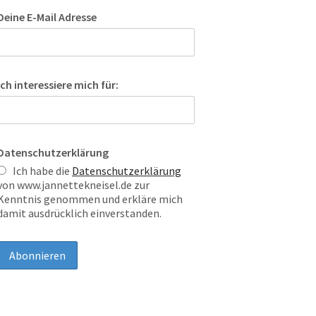
Deine E-Mail Adresse
Ich interessiere mich für:
Datenschutzerklärung
Ich habe die
Datenschutzerklärung
von www.jannettekneisel.de zur
Kenntnis genommen und erkläre mich
damit ausdrücklich einverstanden.