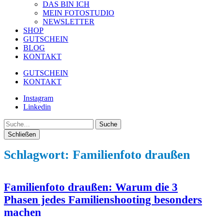
DAS BIN ICH
MEIN FOTOSTUDIO
NEWSLETTER
SHOP
GUTSCHEIN
BLOG
KONTAKT
GUTSCHEIN
KONTAKT
Instagram
Linkedin
Suche
Schließen
Schlagwort:
Familienfoto draußen
Familienfoto draußen: Warum die 3
Phasen jedes Familienshooting besonders
machen