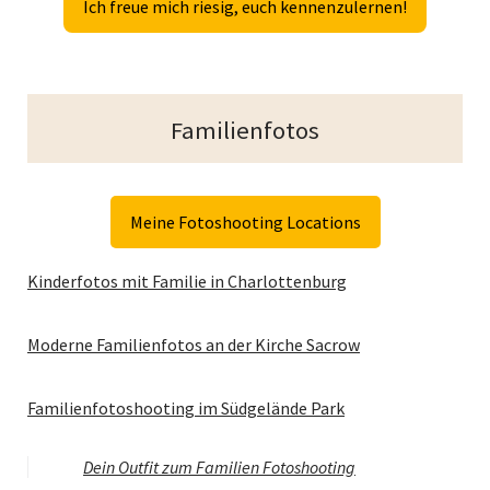
Ich freue mich riesig, euch kennenzulernen!
Familienfotos
Meine Fotoshooting Locations
Kinderfotos mit Familie in Charlottenburg
Moderne Familienfotos an der Kirche Sacrow
Familienfotoshooting im Südgelände Park
Dein Outfit zum Familien Fotoshooting