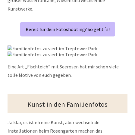
großer Wasserfontäne, Wiesen und wechselnde
Kunstwerke.
Bereit für dein Fotoshooting? So geht´s!
Eine Art „Fischteich“ mit Seerosen hat mir schon viele
tolle Motive von euch gegeben.
Kunst in den Familienfotos
Ja klar, es ist eh eine Kunst, aber wechselnde
Installationen beim Rosengarten machen das