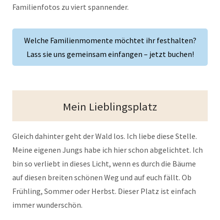
Familienfotos zu viert spannender.
Welche Familienmomente möchtet ihr festhalten?
Lass sie uns gemeinsam einfangen – jetzt buchen!
Mein Lieblingsplatz
Gleich dahinter geht der Wald los. Ich liebe diese Stelle.
Meine eigenen Jungs habe ich hier schon abgelichtet. Ich
bin so verliebt in dieses Licht, wenn es durch die Bäume
auf diesen breiten schönen Weg und auf euch fällt. Ob
Frühling, Sommer oder Herbst. Dieser Platz ist einfach
immer wunderschön.