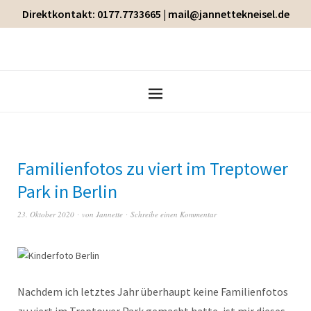
Direktkontakt: 0177.7733665 | mail@jannettekneisel.de
Familienfotos zu viert im Treptower
Park in Berlin
23. Oktober 2020
von
Jannette
Schreibe einen Kommentar
Nachdem ich letztes Jahr überhaupt keine Familienfotos