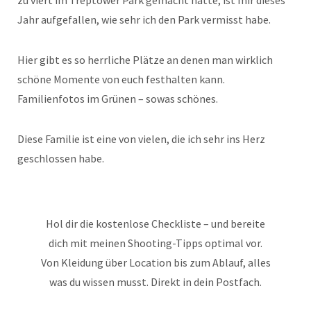
zu viert im Treptower Park gemacht hatte, ist mir dieses
Jahr aufgefallen, wie sehr ich den Park vermisst habe.
Hier gibt es so herrliche Plätze an denen man wirklich
schöne Momente von euch festhalten kann.
Familienfotos im Grünen – sowas schönes.
Diese Familie ist eine von vielen, die ich sehr ins Herz
geschlossen habe.
Hol dir die kostenlose Checkliste – und bereite
dich mit meinen Shooting-Tipps optimal vor.
Von Kleidung über Location bis zum Ablauf, alles
was du wissen musst. Direkt in dein Postfach.