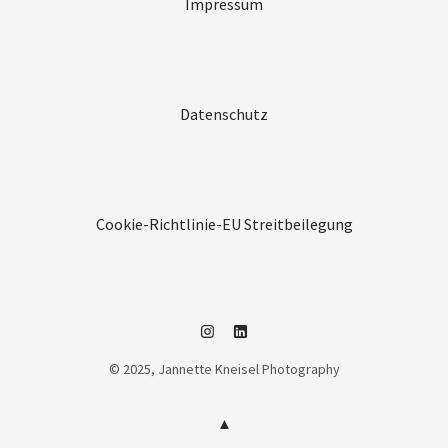
Impressum
Datenschutz
Cookie-Richtlinie-EU
Streitbeilegung
Instagram
Linkedin
© 2025, Jannette Kneisel Photography