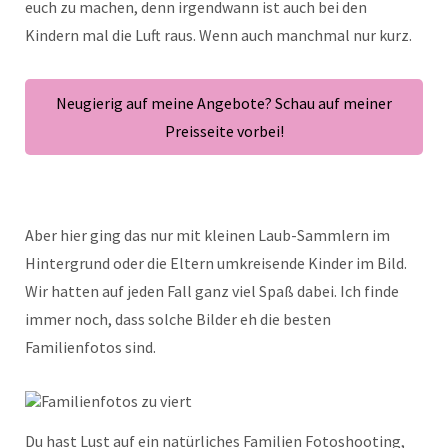
euch zu machen, denn irgendwann ist auch bei den
Kindern mal die Luft raus. Wenn auch manchmal nur kurz.
Neugierig auf meine Angebote? Schau auf meiner
Preisseite vorbei!
Aber hier ging das nur mit kleinen Laub-Sammlern im
Hintergrund oder die Eltern umkreisende Kinder im Bild.
Wir hatten auf jeden Fall ganz viel Spaß dabei. Ich finde
immer noch, dass solche Bilder eh die besten
Familienfotos sind.
Du hast Lust auf ein natürliches Familien Fotoshooting,