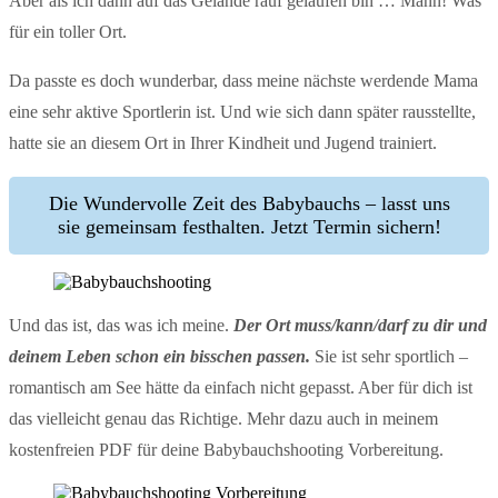
Aber als ich dann auf das Gelände rauf gelaufen bin … Mann! Was
für ein toller Ort.
Da passte es doch wunderbar, dass meine nächste werdende Mama
eine sehr aktive Sportlerin ist. Und wie sich dann später rausstellte,
hatte sie an diesem Ort in Ihrer Kindheit und Jugend trainiert.
Die Wundervolle Zeit des Babybauchs – lasst uns
sie gemeinsam festhalten. Jetzt Termin sichern!
Und das ist, das was ich meine.
Der Ort muss/kann/darf zu dir und
deinem Leben schon ein bisschen passen.
Sie ist sehr sportlich –
romantisch am See hätte da einfach nicht gepasst. Aber für dich ist
das vielleicht genau das Richtige. Mehr dazu auch in meinem
kostenfreien PDF für deine Babybauchshooting Vorbereitung.