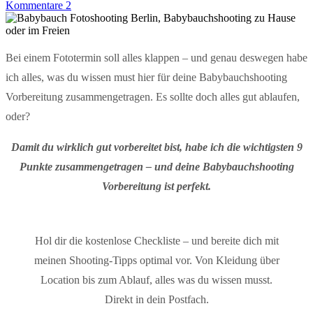
Kommentare 2
Bei einem Fototermin soll alles klappen – und genau deswegen habe
ich alles, was du wissen must hier für deine Babybauchshooting
Vorbereitung zusammengetragen. Es sollte doch alles gut ablaufen,
oder?
Damit du wirklich gut vorbereitet bist, habe ich die wichtigsten 9
Punkte zusammengetragen – und deine Babybauchshooting
Vorbereitung ist perfekt.
Hol dir die kostenlose Checkliste – und bereite dich mit
meinen Shooting-Tipps optimal vor. Von Kleidung über
Location bis zum Ablauf, alles was du wissen musst.
Direkt in dein Postfach.