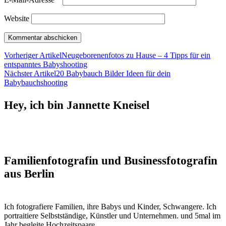
Website
Vorheriger Artikel
Neugeborenenfotos zu Hause – 4 Tipps für ein
entspanntes Babyshooting
Nächster Artikel
20 Babybauch Bilder Ideen für dein
Babybauchshooting
Hey, ich bin Jannette Kneisel
Familienfotografin und Businessfotografin
aus Berlin
Ich fotografiere Familien, ihre Babys und Kinder, Schwangere. Ich
portraitiere Selbstständige, Künstler und Unternehmen. und 5mal im
Jahr begleite Hochzeitspaare.