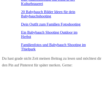
Kulturbrauerei
20 Babybauch Bilder Ideen für dein
Babybauchshooting
Dein Outfit zum Familien Fotoshooting
Ein Babybauch Shooting Outdoor im
Herbst
Familienfotos und Babybauch Shooting im
Thielpark
Du hast grade nicht Zeit meinen Beitrag zu lesen und möchtest dir
den Pin auf Pinterest für später merken. Gerne: