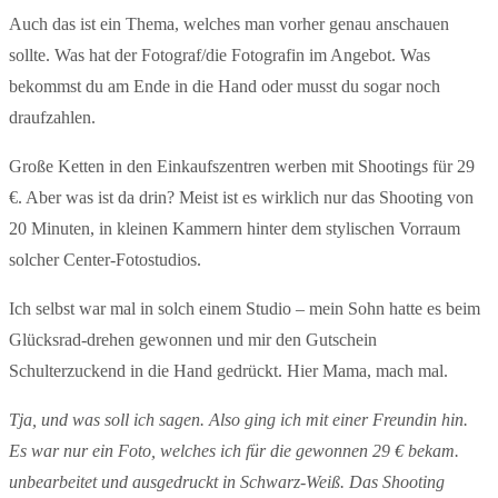
Auch das ist ein Thema, welches man vorher genau anschauen
sollte. Was hat der Fotograf/die Fotografin im Angebot. Was
bekommst du am Ende in die Hand oder musst du sogar noch
draufzahlen.
Große Ketten in den Einkaufszentren werben mit Shootings für 29
€. Aber was ist da drin? Meist ist es wirklich nur das Shooting von
20 Minuten, in kleinen Kammern hinter dem stylischen Vorraum
solcher Center-Fotostudios.
Ich selbst war mal in solch einem Studio – mein Sohn hatte es beim
Glücksrad-drehen gewonnen und mir den Gutschein
Schulterzuckend in die Hand gedrückt. Hier Mama, mach mal.
Tja, und was soll ich sagen. Also ging ich mit einer Freundin hin.
Es war nur ein Foto, welches ich für die gewonnen 29 € bekam.
unbearbeitet und ausgedruckt in Schwarz-Weiß. Das Shooting