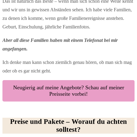
Das ist natürlich das Beste – wenn man sich schon eine Weile kennt
und wir uns in gewissen Abständen sehen. Ich habe viele Familien,
zu denen ich komme, wenn große Familienereignisse anstehen.
Geburt, Einschulung, jährliche Familienfotos.
Aber all diese Familien haben mit einem Telefonat bei mir
angefangen.
Ich denke man kann schon ziemlich genau hören, ob man sich mag
oder ob es gar nicht geht.
Neugierig auf meine Angebote? Schau auf meiner
Preisseite vorbei!
Preise und Pakete – Worauf du achten
solltest?