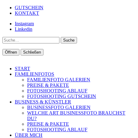
GUTSCHEIN
KONTAKT
Instagram
Linkedin
Suche
Öffnen
Schließen
START
FAMILIENFOTOS
FAMILIENFOTO GALERIEN
PREISE & PAKETE
FOTOSHOOTING ABLAUF
FOTOSHOOTING GUTSCHEIN
BUSINESS & KÜNSTLER
BUSINESSFOTO GALERIEN
WELCHE ART BUSINESSFOTO BRAUCHST
DU?
PREISE & PAKETE
FOTOSHOOTING ABLAUF
ÜBER MICH