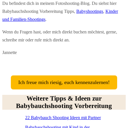
Du befindest dich in meinem Fotoshooting-Blog. Du siehst hier
Babybauchshooting Vorbereitung Tipps,
Babyshootings
,
Kinder
und Familien-Shootings
.
Wenn du Fragen hast, oder mich direkt buchen möchtest, gerne,
schreibe mir oder rufe mich direkt an.
Jannette
Ich freue mich riesig, euch kennenzulernen!
Weitere Tipps & Ideen zur
Babybauchshooting Vorbereitung
22 Babybauch Shooting Ideen mit Partner
Babybauchshooting mit Kind in der