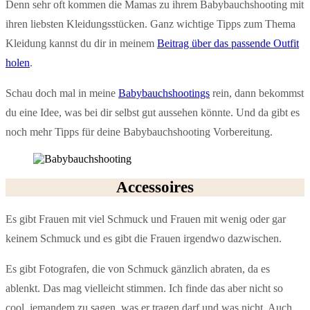
Denn sehr oft kommen die Mamas zu ihrem Babybauchshooting mit
ihren liebsten Kleidungsstücken. Ganz wichtige Tipps zum Thema
Kleidung kannst du dir in meinem
Beitrag über das passende Outfit
holen
.
Schau doch mal in meine
Babybauchshootings
rein, dann bekommst
du eine Idee, was bei dir selbst gut aussehen könnte. Und da gibt es
noch mehr Tipps für deine Babybauchshooting Vorbereitung.
Accessoires
Es gibt Frauen mit viel Schmuck und Frauen mit wenig oder gar
keinem Schmuck und es gibt die Frauen irgendwo dazwischen.
Es gibt Fotografen, die von Schmuck gänzlich abraten, da es
ablenkt. Das mag vielleicht stimmen. Ich finde das aber nicht so
cool, jemandem zu sagen, was er tragen darf und was nicht. Auch