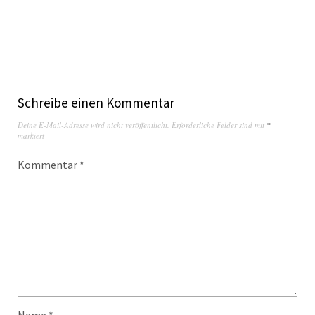
Schreibe einen Kommentar
Deine E-Mail-Adresse wird nicht veröffentlicht.
Erforderliche Felder sind mit
*
markiert
Kommentar
*