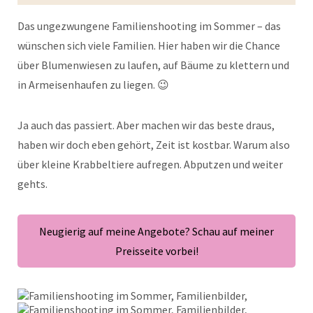
Das ungezwungene Familienshooting im Sommer – das
wünschen sich viele Familien. Hier haben wir die Chance
über Blumenwiesen zu laufen, auf Bäume zu klettern und
in Armeisenhaufen zu liegen. 😉
Ja auch das passiert. Aber machen wir das beste draus,
haben wir doch eben gehört, Zeit ist kostbar. Warum also
über kleine Krabbeltiere aufregen. Abputzen und weiter
gehts.
Neugierig auf meine Angebote? Schau auf meiner
Preisseite vorbei!