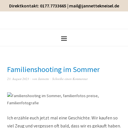
Direktkontakt: 0177.7733665 | mail@jannettekneisel.de
Familienshooting im Sommer
23. August 2023
von
Jannette
Schreibe einen Kommentar
Ich erzähle euch jetzt mal eine Geschichte. Wir kaufen so
viel Zeug und vergessen oft bald, dass wir es gekauft haben.