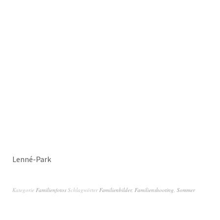
Lenné-Park
Kategorie
Familienfotos
Schlagwörter
Familienbilder
,
Familienshooting
,
Sommer