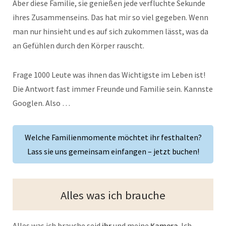
Aber diese Familie, sie genießen jede verfluchte Sekunde
ihres Zusammenseins. Das hat mir so viel gegeben. Wenn
man nur hinsieht und es auf sich zukommen lässt, was da
an Gefühlen durch den Körper rauscht.
Frage 1000 Leute was ihnen das Wichtigste im Leben ist!
Die Antwort fast immer Freunde und Familie sein. Kannste
Googlen. Also …
Welche Familienmomente möchtet ihr festhalten?
Lass sie uns gemeinsam einfangen – jetzt buchen!
Alles was ich brauche
Alles was ich brauche seid
ihr
und meine
Kamera
. Ich